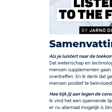
Samenvatti
Als je luistert naar de toeko
Dat wetenschap en technolog
mensen supplementen gaan g
overtreffen. En ik denk dat 
mensen positief te beïnvloed
Hoe kijk jij aan tegen de co
Ik vind het een spannende tijd
er nu allemaal mogelijk is bi