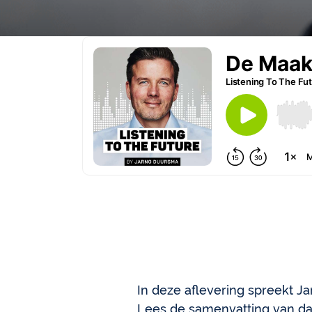
In deze aflevering spreekt J
Lees de samenvatting van da