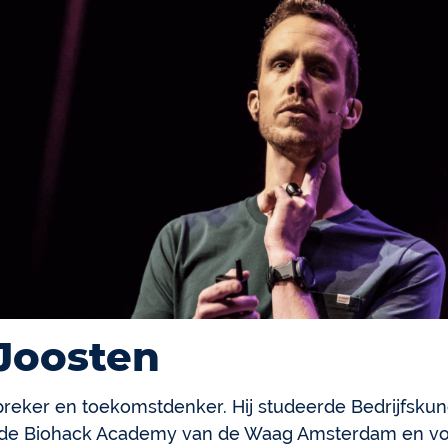
 Joosten
preker en toekomstdenker. Hij studeerde Bedrijfskund
 de Biohack Academy van de Waag Amsterdam en vol