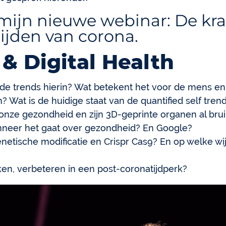
mijn nieuwe webinar: De kra
tijden van corona.
& Digital Health
n de trends hierin? Wat betekent het voor de mens e
 Wat is de huidige staat van de quantified self trend?
 onze gezondheid en zijn 3D-geprinte organen al bru
neer het gaat over gezondheid? En Google?
etische modificatie en Crispr Cas9? En op welke wi
en, verbeteren in een post-coronatijdperk?