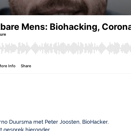
arno Duursma met Peter Joosten, BioHacker.
t gesprek hieronder.