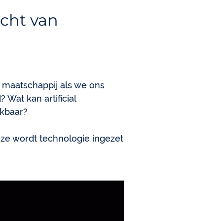
cht van
n maatschappij als we ons
 Wat kan artificial
ikbaar?
jze wordt technologie ingezet