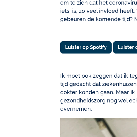
om te zien dat het coronavir
iets’ is, zo veel invloed heef
gebeuren de komende tijd? 
Luister op Spotify
Luister
Ik moet ook zeggen dat ik te
tijd gedacht dat ziekenhuizen
dokter konden gaan. Maar ik 
gezondheidszorg nog wel echt
overnemen.