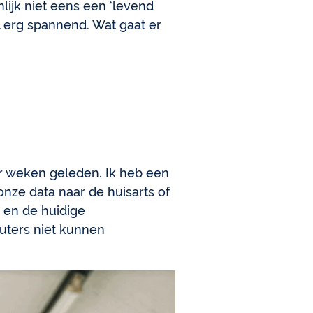
ijk niet eens een ‘levend
wel erg spannend. Wat gaat er
ar weken geleden. Ik heb een
onze data naar de huisarts of
 en de huidige
puters niet kunnen