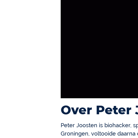
Over Peter
Peter Joosten is biohacker, s
Groningen, voltooide daarna