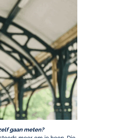
szelf gaan meten?
t steeds meer om je heen. Die