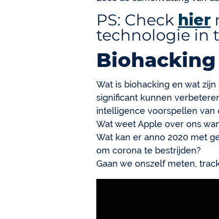
PS: Check
hier
technologie in 
Biohacking 
Wat is biohacking en wat zij
significant kunnen verbeteren?
intelligence voorspellen van
Wat weet Apple over ons wan
Wat kan er anno 2020 met gen
om corona te bestrijden?
Gaan we onszelf meten, track