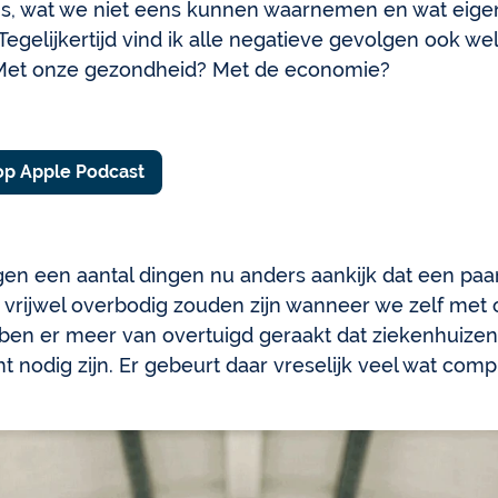
us, wat we niet eens kunnen waarnemen en wat eigenl
t. Tegelijkertijd vind ik alle negatieve gevolgen ook 
Met onze gezondheid? Met de economie?
 op Apple Podcast
gen een aantal dingen nu anders aankijk dat een pa
 vrijwel overbodig zouden zijn wanneer we zelf met 
ben er meer van overtuigd geraakt dat ziekenhuizen
 nodig zijn. Er gebeurt daar vreselijk veel wat com