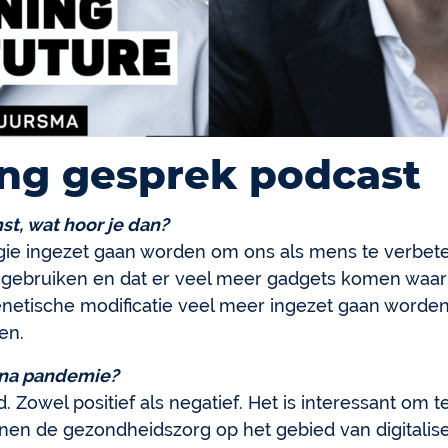
ng gesprek podcast
mst, wat hoor je dan?
ie ingezet gaan worden om ons als mens te verbete
ebruiken en dat er veel meer gadgets komen waar
genetische modificatie veel meer ingezet gaan word
en.
rona pandemie?
. Zowel positief als negatief. Het is interessant om 
nnen de gezondheidszorg op het gebied van digitalise