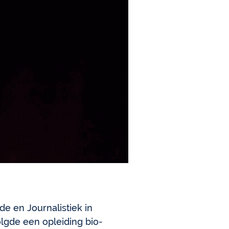
e en Journalistiek in
gde een opleiding bio-