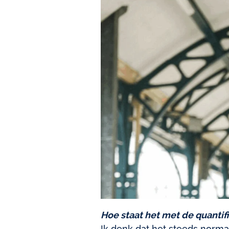
Hoe staat het met de quantif
Ik denk dat het steeds norma