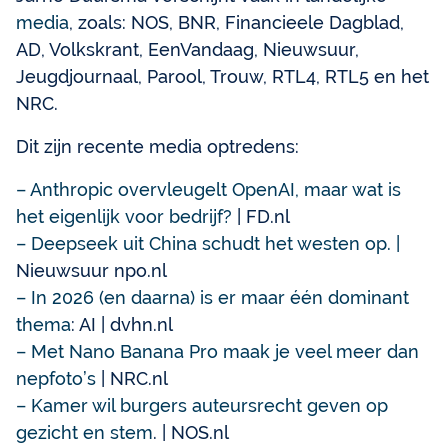
media
, zoals: NOS, BNR, Financieele Dagblad,
AD, Volkskrant, EenVandaag, Nieuwsuur,
Jeugdjournaal, Parool, Trouw, RTL4, RTL5 en het
NRC.
Dit zijn recente media optredens:
– Anthropic overvleugelt OpenAI, maar wat is
het eigenlijk voor bedrijf?
| FD.nl
– Deepseek uit China schudt het westen op. |
Nieuwsuur npo.nl
– In 2026 (en daarna) is er maar één dominant
thema
: AI | dvhn.nl
– Met Nano Banana Pro maak je veel meer dan
nepfoto’s
| NRC.nl
– Kamer wil burgers auteursrecht geven op
gezicht en stem
. | NOS.nl