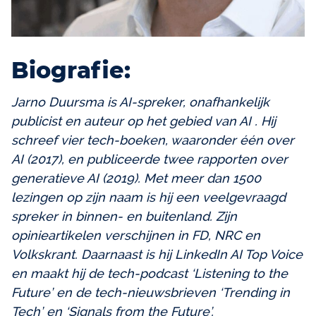
Biografie:
Jarno Duursma is AI-spreker, onafhankelijk
publicist en auteur op het gebied van AI . Hij
schreef vier tech-boeken, waaronder één over
AI (2017), en publiceerde twee rapporten over
generatieve AI (2019). Met meer dan 1500
lezingen op zijn naam is hij een veelgevraagd
spreker in binnen- en buitenland. Zijn
opinieartikelen verschijnen in FD, NRC en
Volkskrant. Daarnaast is hij LinkedIn AI Top Voice
en maakt hij de tech-podcast ‘Listening to the
Future’ en de tech-nieuwsbrieven ‘Trending in
Tech’ en ‘Signals from the Future’.