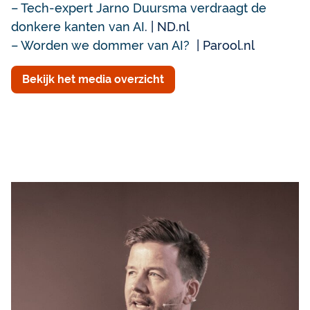
– Tech-expert Jarno Duursma verdraagt de
donkere kanten van AI
. | ND.nl
– Worden we dommer van AI?
| Parool.nl
Bekijk het media overzicht