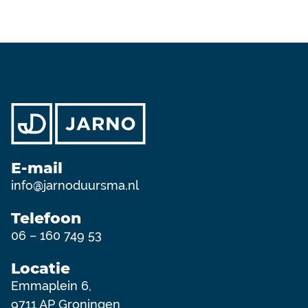
E-mail
info@jarnoduursma.nl
Telefoon
06 – 160 749 53
Locatie
Emmaplein 6,
9711 AP Groningen