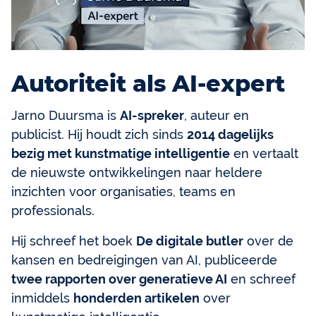
Autoriteit als AI-expert
Jarno Duursma is
AI-spreker
, auteur en
publicist. Hij houdt zich sinds
2014 dagelijks
bezig met kunstmatige intelligentie
en vertaalt
de nieuwste ontwikkelingen naar heldere
inzichten voor organisaties, teams en
professionals.
Hij schreef het boek
De digitale butler
over de
kansen en bedreigingen van AI, publiceerde
twee rapporten over generatieve AI
en schreef
inmiddels
honderden artikelen
over