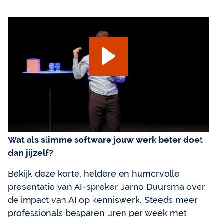
AI-Keynote 2026
Wat als slimme software jouw werk beter doet
dan jijzelf?
Bekijk deze korte, heldere en humorvolle
presentatie van AI-spreker Jarno Duursma over
de impact van AI op kenniswerk. Steeds meer
professionals besparen uren per week met