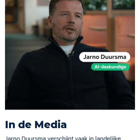
In de Media
Jarno Duursma verschijnt vaak in landelijke