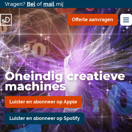
Vragen?
Bel
of
mail
mij
Offerte aanvragen
Oneindig creatieve
machines
Luister en abonneer op Apple
Luister en abonneer op Spotify