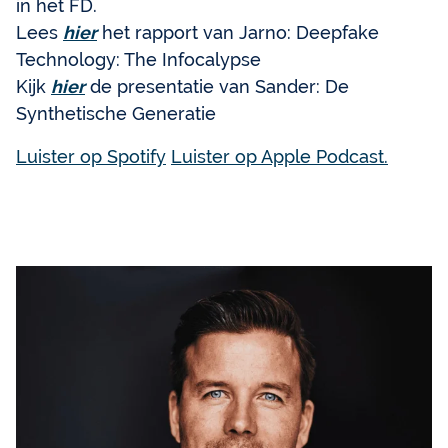
in het FD.
Lees
hier
het rapport van Jarno: Deepfake
Technology: The Infocalypse
Kijk
hier
de presentatie van Sander: De
Synthetische Generatie
Luister op Spotify
Luister op Apple Podcast.