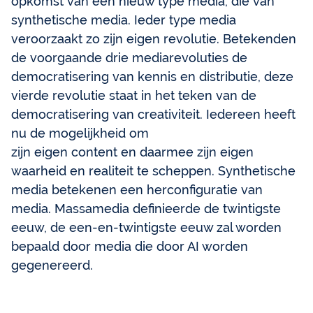
opkomst van een nieuw type media, die van
synthetische media. Ieder type media
veroorzaakt zo zijn eigen revolutie. Betekenden
de voorgaande drie mediarevoluties de
democratisering van kennis en distributie, deze
vierde revolutie staat in het teken van de
democratisering van creativiteit. Iedereen heeft
nu de mogelijkheid om
zijn eigen content en daarmee zijn eigen
waarheid en realiteit te scheppen. Synthetische
media betekenen een herconfiguratie van
media. Massamedia definieerde de twintigste
eeuw, de een-en-twintigste eeuw zal worden
bepaald door media die door AI worden
gegenereerd.