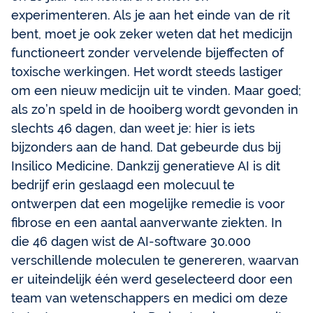
experimenteren. Als je aan het einde van de rit
bent, moet je ook zeker weten dat het medicijn
functioneert zonder vervelende bijeffecten of
toxische werkingen. Het wordt steeds lastiger
om een nieuw medicijn uit te vinden. Maar goed;
als zo’n speld in de hooiberg wordt gevonden in
slechts 46 dagen, dan weet je: hier is iets
bijzonders aan de hand. Dat gebeurde dus bij
Insilico Medicine. Dankzij generatieve AI is dit
bedrijf erin geslaagd een molecuul te
ontwerpen dat een mogelijke remedie is voor
fibrose en een aantal aanverwante ziekten. In
die 46 dagen wist de AI-software 30.000
verschillende moleculen te genereren, waarvan
er uiteindelijk één werd geselecteerd door een
team van wetenschappers en medici om deze