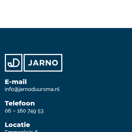
E-mail
info@jarnoduursma.nl
Telefoon
06 – 160 749 53
Locatie