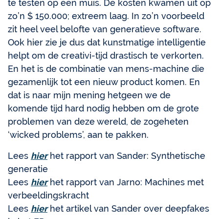
te testen op een muis. De kosten kwamen uit op
zo’n $ 150.000; extreem laag. In zo’n voorbeeld
zit heel veel belofte van generatieve software.
Ook hier zie je dus dat kunstmatige intelligentie
helpt om de creativi-tijd drastisch te verkorten.
En het is de combinatie van mens-machine die
gezamenlijk tot een nieuw product komen. En
dat is naar mijn mening hetgeen we de
komende tijd hard nodig hebben om de grote
problemen van deze wereld, de zogeheten
‘wicked problems’, aan te pakken.
Lees
hier
het rapport van Sander: Synthetische
generatie
Lees
hier
het rapport van Jarno: Machines met
verbeeldingskracht
Lees
hier
het artikel van Sander over deepfakes