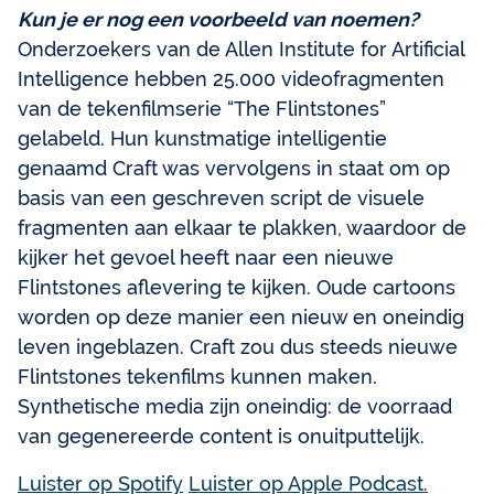
Kun je er nog een voorbeeld van noemen?
Onderzoekers van de Allen Institute for Artificial
Intelligence hebben 25.000 videofragmenten
van de tekenfilmserie “The Flintstones”
gelabeld. Hun kunstmatige intelligentie
genaamd Craft was vervolgens in staat om op
basis van een geschreven script de visuele
fragmenten aan elkaar te plakken, waardoor de
kijker het gevoel heeft naar een nieuwe
Flintstones aflevering te kijken. Oude cartoons
worden op deze manier een nieuw en oneindig
leven ingeblazen. Craft zou dus steeds nieuwe
Flintstones tekenfilms kunnen maken.
Synthetische media zijn oneindig: de voorraad
van gegenereerde content is onuitputtelijk.
Luister op Spotify
Luister op Apple Podcast.