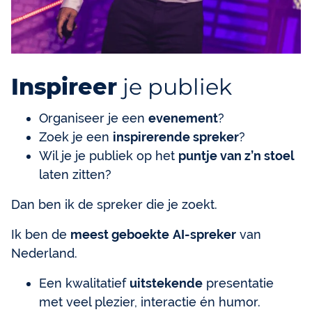
Inspireer
je publiek
Organiseer je een
evenement
?
Zoek je een
inspirerende spreker
?
Wil je je publiek op het
puntje van z’n stoel
laten zitten?
Dan ben ik de spreker die je zoekt.
Ik ben de
meest geboekte
AI-spreker
van
Nederland.
Een kwalitatief
uitstekende
presentatie
met veel plezier, interactie én humor.