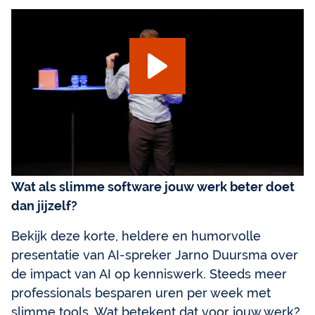
AI-Keynote 2026
Wat als slimme software jouw werk beter doet
dan jijzelf?
Bekijk deze korte, heldere en humorvolle
presentatie van AI-spreker Jarno Duursma over
de impact van AI op kenniswerk. Steeds meer
professionals besparen uren per week met
slimme tools. Wat betekent dat voor jouw werk?