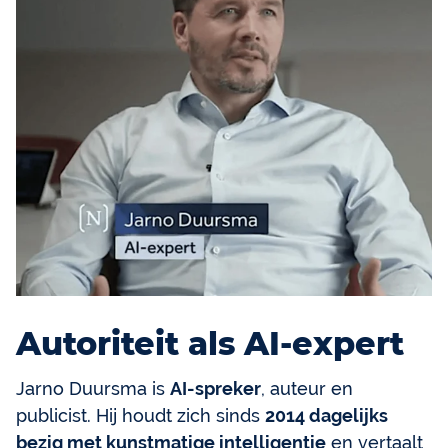
Autoriteit als AI-expert
Jarno Duursma is
AI-spreker
, auteur en
publicist. Hij houdt zich sinds
2014 dagelijks
bezig met kunstmatige intelligentie
en vertaalt