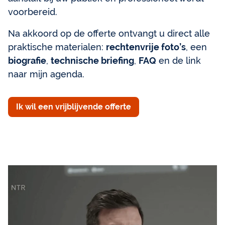
voorbereid.
Na akkoord op de offerte ontvangt u direct alle
praktische materialen:
rechtenvrije foto’s
, een
biografie
,
technische briefing
,
FAQ
en de link
naar mijn agenda.
Ik wil een vrijblijvende offerte