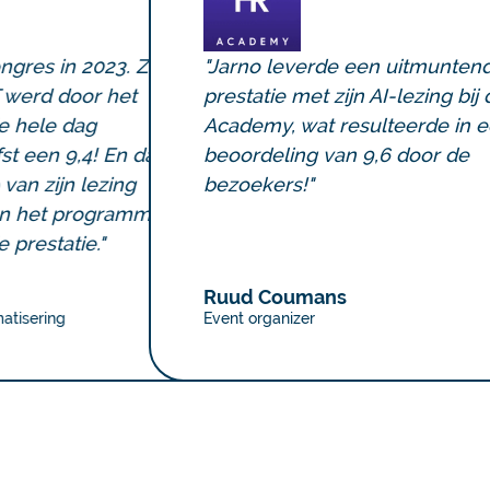
 Zijn
"Jarno leverde een uitmuntende
t
prestatie met zijn AI-lezing bij de HR
Academy, wat resulteerde in een
 dat
beoordeling van 9,6 door de
g
bezoekers!"
mma)
Ruud Coumans
Event organizer