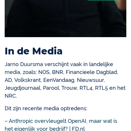
In de Media
Jarno Duursma verschijnt vaak in landelijke
media
, zoals: NOS, BNR, Financieele Dagblad,
AD, Volkskrant, EenVandaag, Nieuwsuur,
Jeugdjournaal, Parool, Trouw, RTL4, RTL5 en het
NRC.
Dit zijn recente media optredens:
– Anthropic overvleugelt OpenAI, maar wat is
het eigenlijk voor bedrijf?
| FD.nl