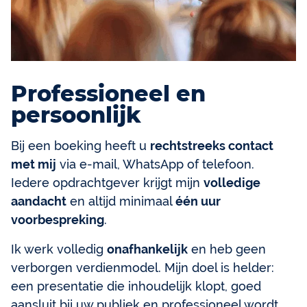
Professioneel en
persoonlijk
Bij een boeking heeft u
rechtstreeks contact
met mij
via e-mail, WhatsApp of telefoon.
Iedere opdrachtgever krijgt mijn
volledige
aandacht
en altijd minimaal
één uur
voorbespreking
.
Ik werk volledig
onafhankelijk
en heb geen
verborgen verdienmodel. Mijn doel is helder:
een presentatie die inhoudelijk klopt, goed
aansluit bij uw publiek en professioneel wordt