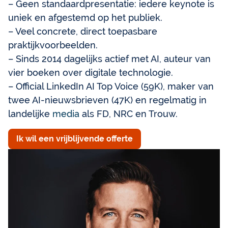
– Geen standaardpresentatie: iedere keynote is
uniek en afgestemd op het publiek.
– Veel concrete, direct toepasbare
praktijkvoorbeelden.
– Sinds 2014 dagelijks actief met AI, auteur van
vier boeken over digitale technologie.
– Official LinkedIn AI Top Voice (59K), maker van
twee AI-nieuwsbrieven (47K) en regelmatig in
landelijke
media
als FD, NRC en Trouw.
Ik wil een vrijblijvende offerte