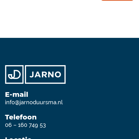
E-mail
info@jarnoduursma.nl
Telefoon
06 – 160 749 53