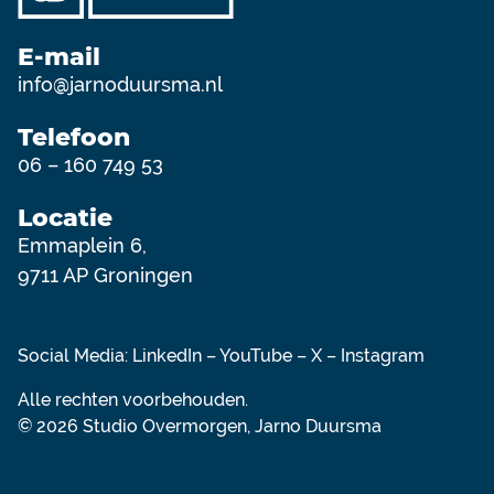
E-mail
info@jarnoduursma.nl
Telefoon
06 – 160 749 53
Locatie
Emmaplein 6,
9711 AP Groningen
Social Media:
LinkedIn
–
YouTube
–
X
–
Instagram
Alle rechten voorbehouden.
© 2026 Studio Overmorgen, Jarno Duursma