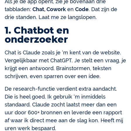
Als je de app opent, zie je bovenaan drie
tabbladen:
Chat, Cowork
en
Code
. Dat zijn de
drie standen. Laat me ze langslopen.
1. Chatbot en
onderzoeker
Chat is Claude zoals je ‘m kent van de website.
Vergelijkbaar met ChatGPT. Je stelt een vraag, je
krijgt een antwoord. Brainstormen, teksten
schrijven, even sparren over een idee.
De research-functie verdient extra aandacht.
Die is heel goed. Ik gebruik ‘m inmiddels
standaard. Claude zocht laatst meer dan een
uur door 600+ bronnen en leverde een rapport
af waar ik direct mee aan de slag kon. Heeft mij
uren werk bespaard.