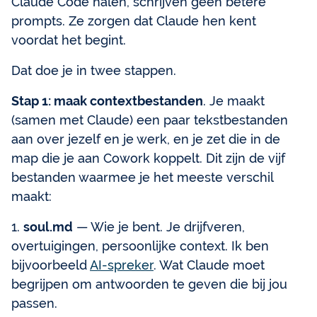
Claude Code halen, schrijven geen betere
prompts. Ze zorgen dat Claude hen kent
voordat het begint.
Dat doe je in twee stappen.
Stap 1: maak contextbestanden
. Je maakt
(samen met Claude) een paar tekstbestanden
aan over jezelf en je werk, en je zet die in de
map die je aan Cowork koppelt. Dit zijn de vijf
bestanden waarmee je het meeste verschil
maakt:
1.
soul.md
— Wie je bent. Je drijfveren,
overtuigingen, persoonlijke context. Ik ben
bijvoorbeeld
AI-spreker
. Wat Claude moet
begrijpen om antwoorden te geven die bij jou
passen.