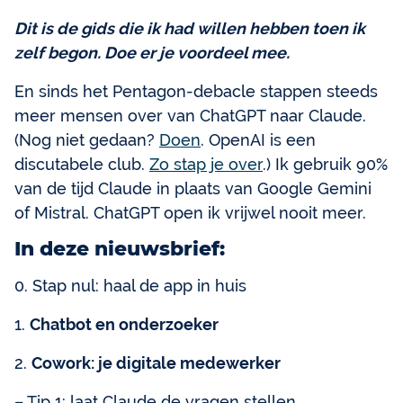
Dit is de gids die ik had willen hebben toen ik
zelf begon. Doe er je voordeel mee.
En sinds het Pentagon-debacle stappen steeds
meer mensen over van ChatGPT naar Claude.
(Nog niet gedaan?
Doen
. OpenAI is een
discutabele club.
Zo stap je over
.) Ik gebruik 90%
van de tijd Claude in plaats van Google Gemini
of Mistral. ChatGPT open ik vrijwel nooit meer.
In deze nieuwsbrief:
0. Stap nul: haal de app in huis
1.
Chatbot en onderzoeker
2.
Cowork: je digitale medewerker
– Tip 1: laat Claude de vragen stellen