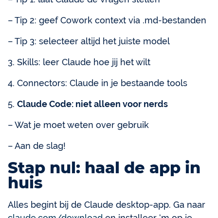
– Tip 2: geef Cowork context via .md-bestanden
– Tip 3: selecteer altijd het juiste model
3. Skills: leer Claude hoe jij het wilt
4. Connectors: Claude in je bestaande tools
5.
Claude Code: niet alleen voor nerds
– Wat je moet weten over gebruik
– Aan de slag!
Stap nul: haal de app in
huis
Alles begint bij de Claude desktop-app. Ga naar
claude.com/download
en installeer ‘m op je