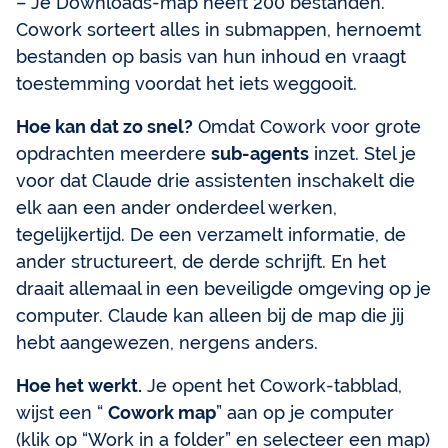
– Je Downloads-map heeft 200 bestanden.
Cowork sorteert alles in submappen, hernoemt
bestanden op basis van hun inhoud en vraagt
toestemming voordat het iets weggooit.
Hoe kan dat zo snel?
Omdat Cowork voor grote
opdrachten meerdere
sub-agents
inzet. Stel je
voor dat Claude drie assistenten inschakelt die
elk aan een ander onderdeel werken,
tegelijkertijd. De een verzamelt informatie, de
ander structureert, de derde schrijft. En het
draait allemaal in een beveiligde omgeving op je
computer. Claude kan alleen bij de map die jij
hebt aangewezen, nergens anders.
Hoe het werkt.
Je opent het Cowork-tabblad,
wijst een “
Cowork map
” aan op je computer
(klik op “Work in a folder” en selecteer een map)