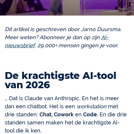
Dit artikel is geschreven door Jarno Duursma.
Meer weten? Abonneer je dan op zijn
AI-
nieuwsbrief
. 29.000+ mensen gingen je voor.
De krachtigste AI-tool
van 2026
… Dat is Claude van Anthropic. En het is meer
dan een chatbot. Het is een
workstation
met
drie standen:
Chat, Cowork
en
Code
. En die drie
standen samen maken het de krachtigste AI-
tool die ik ken.