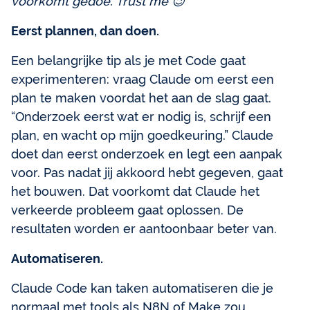
voorkomt gedoe. Trust me 😉
Eerst plannen, dan doen.
Een belangrijke tip als je met Code gaat
experimenteren: vraag Claude om eerst een
plan te maken voordat het aan de slag gaat.
“Onderzoek eerst wat er nodig is, schrijf een
plan, en wacht op mijn goedkeuring.” Claude
doet dan eerst onderzoek en legt een aanpak
voor. Pas nadat jij akkoord hebt gegeven, gaat
het bouwen. Dat voorkomt dat Claude het
verkeerde probleem gaat oplossen. De
resultaten worden er aantoonbaar beter van.
Automatiseren.
Claude Code kan taken automatiseren die je
normaal met tools als N8N of Make zou