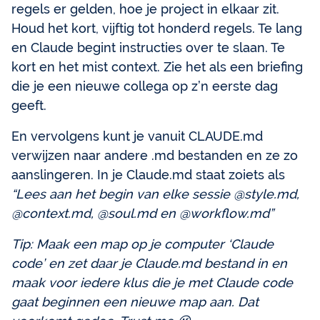
regels er gelden, hoe je project in elkaar zit.
Houd het kort, vijftig tot honderd regels. Te lang
en Claude begint instructies over te slaan. Te
kort en het mist context. Zie het als een briefing
die je een nieuwe collega op z’n eerste dag
geeft.
En vervolgens kunt je vanuit CLAUDE.md
verwijzen naar andere .md bestanden en ze zo
aanslingeren. In je Claude.md staat zoiets als
“Lees aan het begin van elke sessie @style.md,
@context.md, @soul.md en @workflow.md”
Tip: Maak een map op je computer ‘Claude
code’ en zet daar je Claude.md bestand in en
maak voor iedere klus die je met Claude code
gaat beginnen een nieuwe map aan. Dat