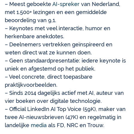
– Meest geboekte
AI-spreker
van Nederland,
met 1.500+ lezingen en een gemiddelde
beoordeling van 9,1.
– Keynotes met veel interactie, humor en
herkenbare anekdotes.
– Deelnemers vertrekken geïnspireerd en
weten direct wat ze kunnen doen.
– Geen standaardpresentatie: iedere keynote is
uniek en afgestemd op het publiek.
– Veel concrete, direct toepasbare
praktijkvoorbeelden.
– Sinds 2014 dagelijks actief met AI, auteur van
vier boeken over digitale technologie.
– Official LinkedIn AI Top Voice (59K), maker van
twee AI-nieuwsbrieven (47K) en regelmatig in
landelijke
media
als FD, NRC en Trouw.