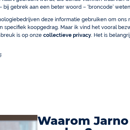
e – bij gebrek aan een beter woord – ‘broncode’ wete
ologiebedrijven deze informatie gebruiken om ons n
n specifiek koopgedrag. Maar ik vind het vooral bezw
nbreuk is op onze
collectieve privacy
. Het is belang
6
Waarom Jarno 