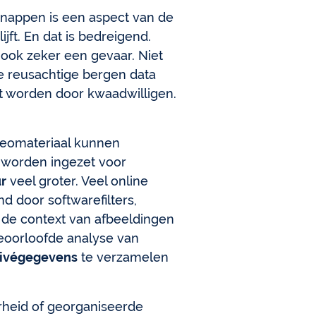
snappen is een aspect van de
jft. En dat is bedreigend.
ook zeker een gevaar. Niet
 reusachtige bergen data
t worden door kwaadwilligen.
deomateriaal kunnen
 worden ingezet voor
r
veel groter. Veel online
d door softwarefilters,
I de context van afbeeldingen
geoorloofde analyse van
rivégegevens
te verzamelen
verheid of georganiseerde