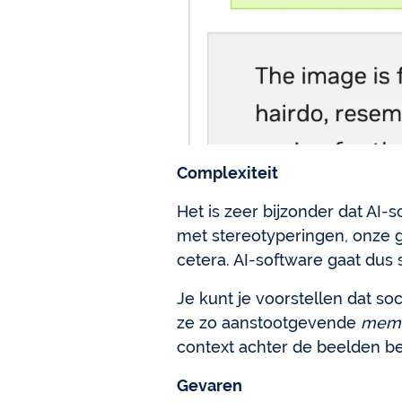
Complexiteit
Het is zeer bijzonder dat AI
met stereotyperingen, onze g
cetera. AI-software gaat dus
Je kunt je voorstellen dat s
ze zo aanstootgevende
mem
context achter de beelden beg
Gevaren