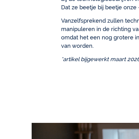
Dat ze beetje bij beetje onz
Vanzelfsprekend zullen techn
manipuleren in de richting va
omdat het een nog grotere i
van worden.
*artikel bijgewerkt maart 202