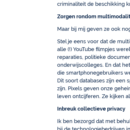
criminaliteit de beschikking 
Zorgen rondom multimodalit
Maar bij mij geven ze ook no
Stel je eens voor dat de mu
alle (!) YouTube filmpjes werel
reparaties, politieke docum
onderwijscolleges. En dat he
die smartphonegebruikers wer
Dit soort databases zijn een 
zijn. Pixels geven onze geh
leven ontcijferen. Ze kijken a
Inbreuk collectieve privacy
Ik ben bezorgd dat met behu
bij de technologiebedrijven 