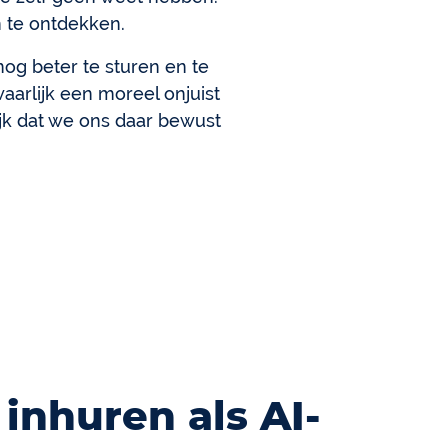
n te ontdekken.
og beter te sturen en te
aarlijk een moreel onjuist
rijk dat we ons daar bewust
inhuren als AI-