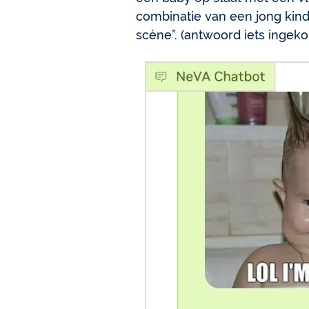
combinatie van een jong kin
scène”. (antwoord iets ingekor