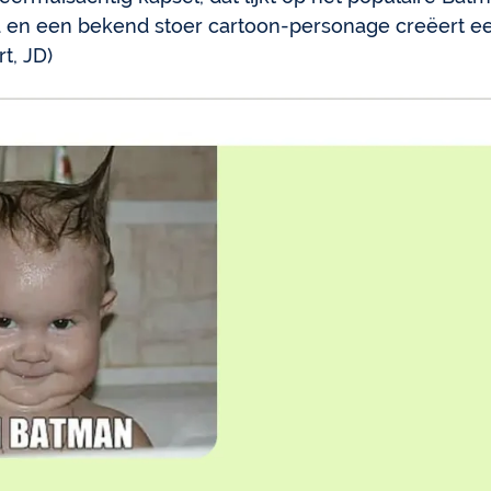
d en een bekend stoer cartoon-personage creëert e
t, JD)