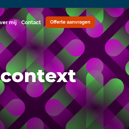
ver mij
Contact
Offerte aanvragen
context