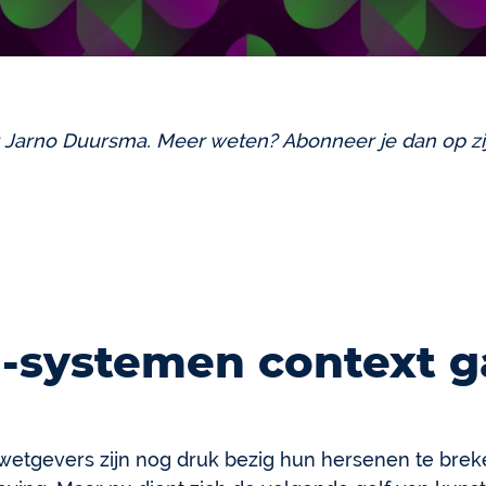
or Jarno Duursma. Meer weten? Abonneer je dan op z
-systemen context g
wetgevers zijn nog druk bezig hun hersenen te breke