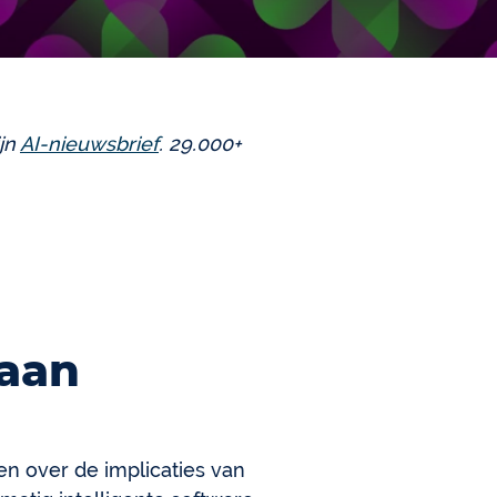
ijn
AI-nieuwsbrief
. 29.000+
aan
n over de implicaties van