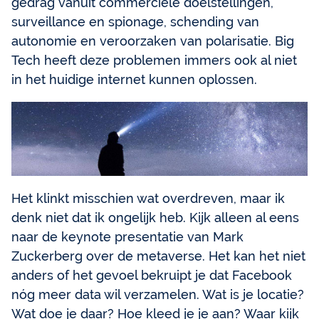
gedrag vanuit commerciële doelstellingen,
surveillance en spionage, schending van
autonomie en veroorzaken van polarisatie. Big
Tech heeft deze problemen immers ook al niet
in het huidige internet kunnen oplossen.
Het klinkt misschien wat overdreven, maar ik
denk niet dat ik ongelijk heb. Kijk alleen al eens
naar de keynote presentatie van Mark
Zuckerberg over de metaverse. Het kan het niet
anders of het gevoel bekruipt je dat Facebook
nóg meer data wil verzamelen. Wat is je locatie?
Wat doe je daar? Hoe kleed je je aan? Waar kijk