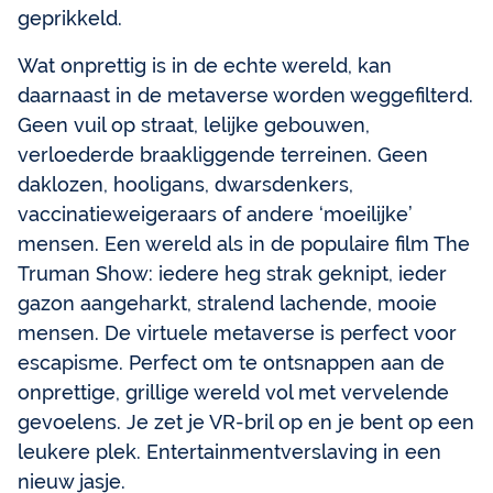
geprikkeld.
Wat onprettig is in de echte wereld, kan
daarnaast in de metaverse worden weggefilterd.
Geen vuil op straat, lelijke gebouwen,
verloederde braakliggende terreinen. Geen
daklozen, hooligans, dwarsdenkers,
vaccinatieweigeraars of andere ‘moeilijke’
mensen. Een wereld als in de populaire film The
Truman Show: iedere heg strak geknipt, ieder
gazon aangeharkt, stralend lachende, mooie
mensen. De virtuele metaverse is perfect voor
escapisme. Perfect om te ontsnappen aan de
onprettige, grillige wereld vol met vervelende
gevoelens. Je zet je VR-bril op en je bent op een
leukere plek. Entertainmentverslaving in een
nieuw jasje.