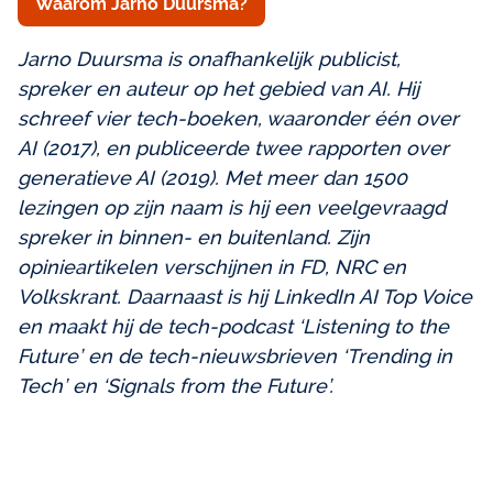
Waarom Jarno Duursma?
Jarno Duursma is onafhankelijk publicist,
spreker en auteur op het gebied van AI. Hij
schreef vier tech-boeken, waaronder één over
AI (2017), en publiceerde twee rapporten over
generatieve AI (2019). Met meer dan 1500
lezingen op zijn naam is hij een veelgevraagd
spreker in binnen- en buitenland. Zijn
opinieartikelen verschijnen in FD, NRC en
Volkskrant. Daarnaast is hij LinkedIn AI Top Voice
en maakt hij de tech-podcast ‘Listening to the
Future’ en de tech-nieuwsbrieven ‘Trending in
Tech’ en ‘Signals from the Future’.