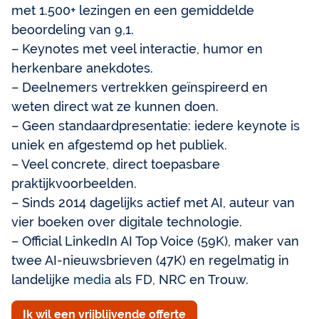
met 1.500+ lezingen en een gemiddelde
beoordeling van 9,1.
– Keynotes met veel interactie, humor en
herkenbare anekdotes.
– Deelnemers vertrekken geïnspireerd en
weten direct wat ze kunnen doen.
– Geen standaardpresentatie: iedere keynote is
uniek en afgestemd op het publiek.
– Veel concrete, direct toepasbare
praktijkvoorbeelden.
– Sinds 2014 dagelijks actief met AI, auteur van
vier boeken over digitale technologie.
– Official LinkedIn AI Top Voice (59K), maker van
twee AI-nieuwsbrieven (47K) en regelmatig in
landelijke
media
als FD, NRC en Trouw.
Ik wil een vrijblijvende offerte