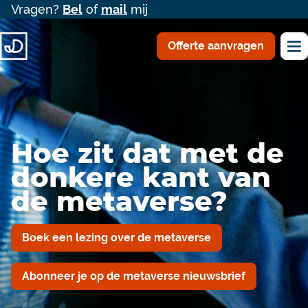
Vragen?
Bel
of
mail
mij
Offerte aanvragen
Hoe zit dat met de
donkere kant van
de metaverse?
Boek een lezing over de metaverse
Abonneer je op de metaverse nieuwsbrief