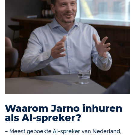
Waarom Jarno inhuren
als AI-spreker?
– Meest geboekte
AI-spreker
van Nederland,