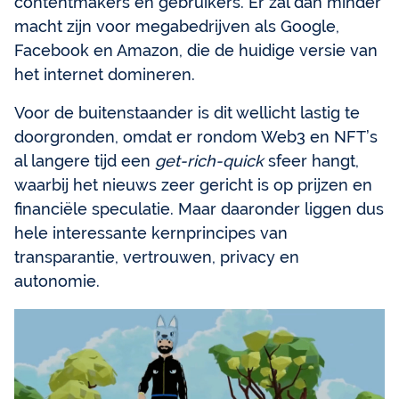
contentmakers en gebruikers. Er zal dan minder
macht zijn voor megabedrijven als Google,
Facebook en Amazon, die de huidige versie van
het internet domineren.
Voor de buitenstaander is dit wellicht lastig te
doorgronden, omdat er rondom Web3 en NFT’s
al langere tijd een
get-rich-quick
sfeer hangt,
waarbij het nieuws zeer gericht is op prijzen en
financiële speculatie. Maar daaronder liggen dus
hele interessante kernprincipes van
transparantie, vertrouwen, privacy en
autonomie.